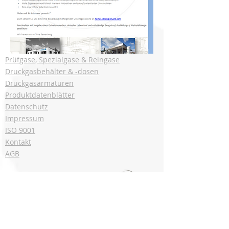
Prüfgase, Spezialgase & Reingase
Druckgasbehälter & -dosen
Druckgasarmaturen
Produktdatenblätter
Datenschutz
Impressum
ISO 9001
Kontakt
AGB
Deuste Gas Solutions GmbH