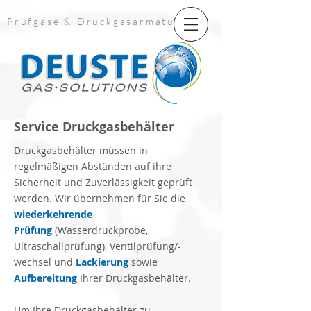
UA-139859062-6
Prüfgase & Druckgasarmaturen
Service Druckgasbehälter
Druckgasbehälter müssen in
regelmäßigen Abständen auf ihre
Sicherheit und Zuverlässigkeit geprüft
werden. Wir übernehmen für Sie die
wiederkehrende
Prüfung
(Wasserdruckprobe,
Ultraschallprüfung), Ventilprüfung/-
wechsel und
Lackierung
sowie
Aufbereitung
Ihrer Druckgasbehälter.
Um Ihre Druckgasbehälter zu